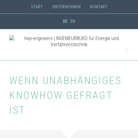
START
UNTERNEHMEN
KONTAKT
DE
EN
WENN UNABHÄNGIGES
KNOWHOW GEFRAGT
IST